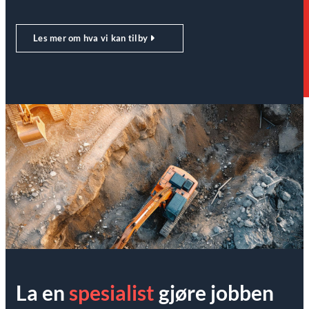
Les mer om hva vi kan tilby
La en
spesialist
gjøre jobben