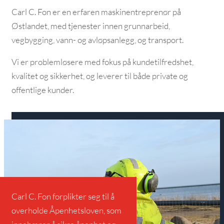
Carl C. Fon er en erfaren maskinentreprenør på
Østlandet, med tjenester innen grunnarbeid,
vegbygging, vann- og avløpsanlegg, og transport.
Vi er problemløsere med fokus på kundetilfredshet,
kvalitet og sikkerhet, og leverer til både private og
offentlige kunder.
Les mer om oss
Carl C. Fon forplikter seg til å
overholde Åpenhetsloven, som