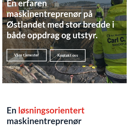
En erfaren
maskinentreprenør på
Østlandet med stor bredde i
både oppdrag og utstyr.
Våre tjenester
Kontakt oss
En
løsningsorientert
maskinentreprenør